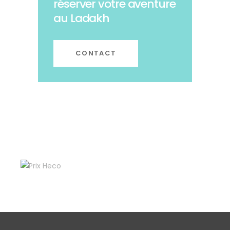
réserver votre aventure
au Ladakh
CONTACT