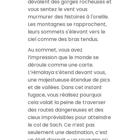
dévalent des gorges rocheuses et
vous sentez le vent vous
murmurer des histoires à l'oreille.
Les montagnes se rapprochent,
leurs sommets s'élevant vers le
ciel comme des bras tendus.
Au sommet, vous avez
l’impression que le monde se
déroule comme une carte.
L’Himalaya s’étend devant vous,
une majestueuse étendue de pics
et de vallées. Dans cet instant
fugace, vous réalisez pourquoi
cela valait la peine de traverser
des routes dangereuses et des
cieux imprévisibles pour atteindre
le col de Sach. Ce n’est pas
seulement une destination, c’est
un état d’esprit – un royaume où