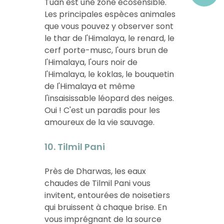
Tuan est une zone écosensible.
Les principales espèces animales
que vous pouvez y observer sont
le thar de l'Himalaya, le renard, le
cerf porte-musc, l'ours brun de
l'Himalaya, l'ours noir de
l'Himalaya, le koklas, le bouquetin
de l'Himalaya et même
l'insaisissable léopard des neiges.
Oui ! C'est un paradis pour les
amoureux de la vie sauvage.
10. Tilmil Pani
Près de Dharwas, les eaux
chaudes de Tilmil Pani vous
invitent, entourées de noisetiers
qui bruissent à chaque brise. En
vous imprégnant de la source