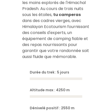
les moins explorés de l'Himachal
Pradesh. Au cours de trois nuits
sous les étoiles,
tu camperas
dans des cadres vierges, avec
Himalayan Ecotourism fournissant
des conseils d'experts, un
équipement de camping fiable et
des repas nourrissants pour
garantir que votre randonnée soit
aussi fluide que mémorable.
Durée du trek : 5 jours
Altitude max : 4250 m
Dénivelé positif : 2550 m