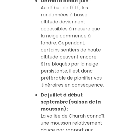
De mai à début juin :
Au début de l'été, les
randonnées à basse
altitude deviennent
accessibles à mesure que
la neige commence à
fondre. Cependant,
certains sentiers de haute
altitude peuvent encore
être bloqués par la neige
persistante, il est donc
préférable de planifier vos
itinéraires en conséquence.
De juillet à début
septembre (saison de la
mousson) :
La vallée de Churah connaît
une mousson relativement
douce par rapport aux