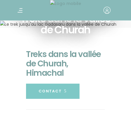
Treks dans la vallée
de Churah
Treks dans la vallée
de Churah,
Himachal
CONTACT