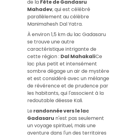
de la
Fête de Gandasru
Mahadev
, qui est célébré
parallèlement au célèbre
Manimahesh Dal Yatra.
À environ 1,5 km du lac Gadasaru
se trouve une autre
caractéristique intrigante de
cette région :
Dal Mahakali
Ce
lac plus petit et intensément
sombre dégage un air de mystère
et est considéré avec un mélange
de révérence et de prudence par
les habitants, qui l'associent à la
redoutable déesse Kali.
Le
randonnée vers le lac
Gadasaru
n'est pas seulement
un voyage spirituel, mais une
aventure dans l'un des territoires