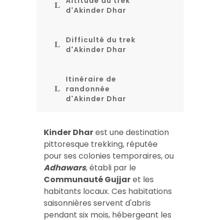
Altitude du trek
d'Akinder Dhar
Difficulté du trek
d'Akinder Dhar
Itinéraire de
randonnée
d'Akinder Dhar
Kinder Dhar
est une destination
pittoresque trekking, réputée
pour ses colonies temporaires, ou
Adhawars
, établi par le
Communauté Gujjar
et les
habitants locaux. Ces habitations
saisonnières servent d'abris
pendant six mois, hébergeant les