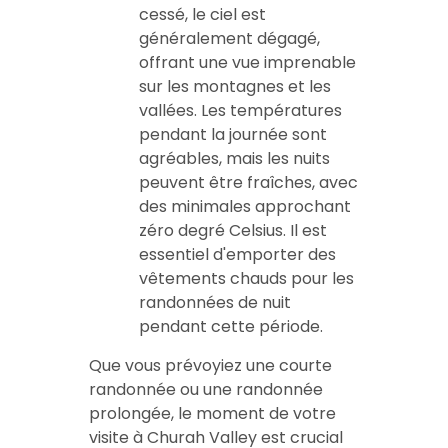
cessé, le ciel est
généralement dégagé,
offrant une vue imprenable
sur les montagnes et les
vallées. Les températures
pendant la journée sont
agréables, mais les nuits
peuvent être fraîches, avec
des minimales approchant
zéro degré Celsius. Il est
essentiel d'emporter des
vêtements chauds pour les
randonnées de nuit
pendant cette période.
Que vous prévoyiez une courte
randonnée ou une randonnée
prolongée, le moment de votre
visite à Churah Valley est crucial