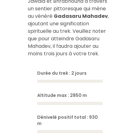
Jawala et Bhrabhound à travers
un sentier pittoresque qui mène
au vénéré
Gadasaru Mahadev
,
ajoutant une signification
spirituelle au trek. Veuillez noter
que pour atteindre Gadasaru
Mahadev, il faudra ajouter au
moins trois jours à votre trek.
Durée du trek : 2 jours
Altitude max : 2850 m
Dénivelé positif total : 930
m