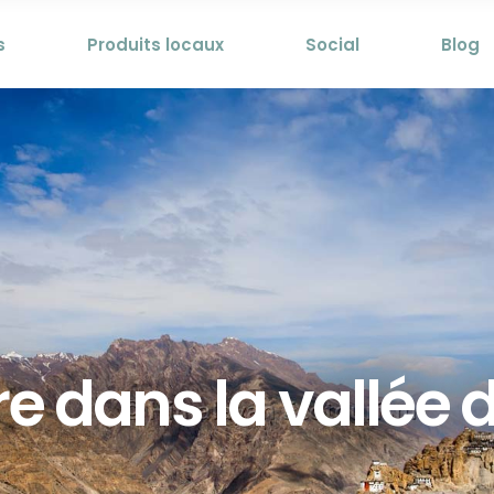
s
Produits locaux
Social
Blog
e dans la vallée d