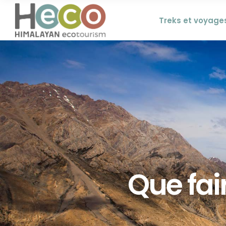
Treks et voyage
Que fair