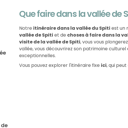
Que faire dans la vallée de S
Notre
itinéraire dans la vallée du Spiti
est un
vallée de Spiti
et de
choses à faire dans la val
visite de la vallée de Spiti
, vous vous plongerez
vallée, vous découvrirez son patrimoine culturel
lée
exceptionnelles.
Vous pouvez explorer l'itinéraire fixe
ici
, qui peu
 de