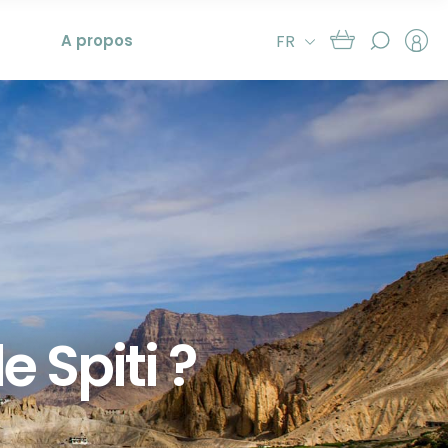
A propos
FR
e Spiti ?