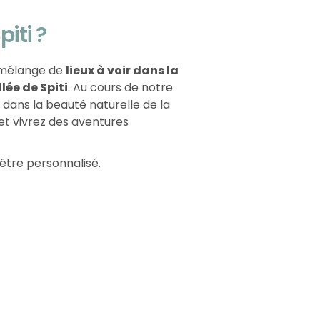
piti ?
 mélange de
lieux à voir dans la
lée de Spiti
. Au cours de notre
 dans la beauté naturelle de la
 et vivrez des aventures
t être personnalisé.