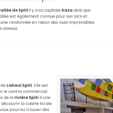
vallée de Spiti
il y a sa capitale
Kaza
ainsi que
vallée est également connue pour ses lacs et
ent une randonnée en raison des vues imprenables
s oiseaux.
e de
Lahaul Spiti
. Elle est
et le centre commercial
ès de la
rivière Spiti
à une
 découvrir la cuisine locale
 vous pourrez trouver des