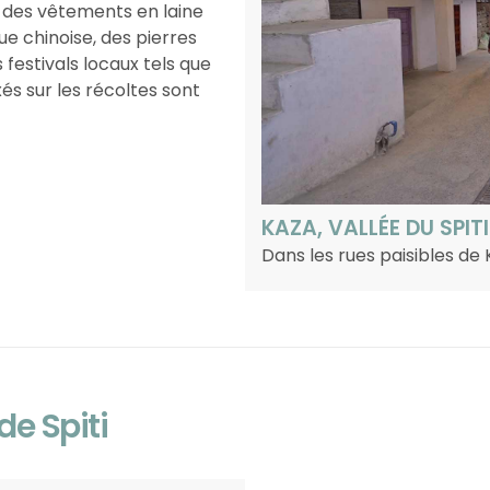
, des vêtements en laine
e chinoise, des pierres
 festivals locaux tels que
xés sur les récoltes sont
KAZA, VALLÉE DU SPITI
Dans les rues paisibles de 
de Spiti