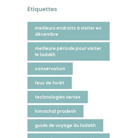
Étiquettes
meilleurs endroits à visiter en
décembre
meilleure période pour visiter
le ladakh
conservation
feux de forêt
technologies vertes
himachal pradesh
guide de voyage du ladakh