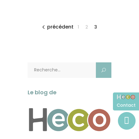
précédent
1
2
3
Rechercher:
Le blog de
Contact