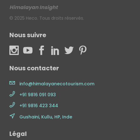
Himalayan Insight
© 2025 Heco. Tous droits réservés.
Nous suivre
Nous contacter
info@himalayanecotourism.com
+91 9816 091 093
+91 9816 423 344
Gushaini, Kullu, HP, Inde
Légal