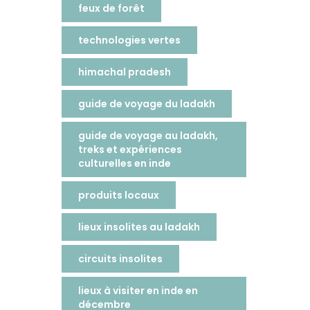
feux de forêt
technologies vertes
himachal pradesh
guide de voyage du ladakh
guide de voyage au ladakh,
treks et expériences
culturelles en inde
produits locaux
lieux insolites au ladakh
circuits insolites
lieux à visiter en inde en
décembre