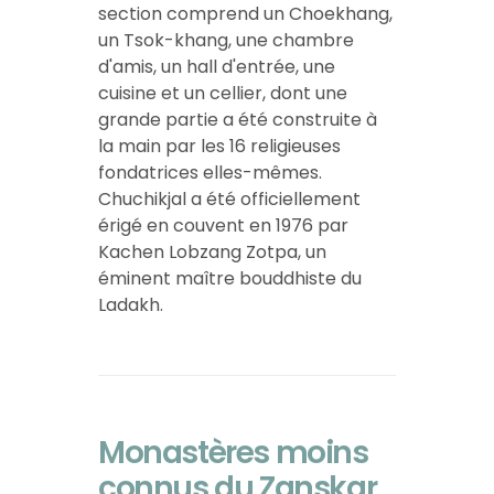
section comprend un Choekhang,
un Tsok-khang, une chambre
d'amis, un hall d'entrée, une
cuisine et un cellier, dont une
grande partie a été construite à
la main par les 16 religieuses
fondatrices elles-mêmes.
Chuchikjal a été officiellement
érigé en couvent en 1976 par
Kachen Lobzang Zotpa, un
éminent maître bouddhiste du
Ladakh.
Monastères moins
connus du Zanskar