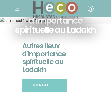
Autres lieux
d'importance
spirituelle au Ladakh
Autres lieux
d'importance
spirituelle au
Ladakh
CONTACT