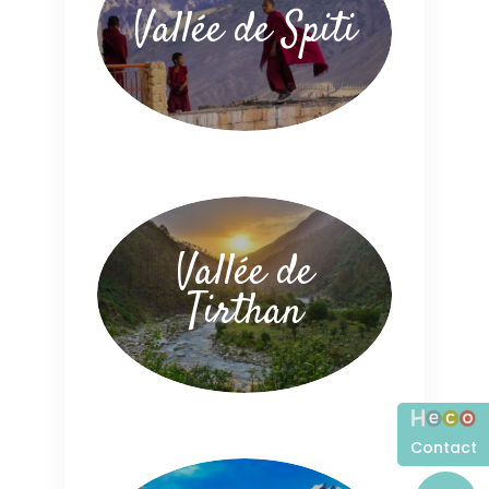
Vallée de Spiti
Vallée de
Tirthan
Contact