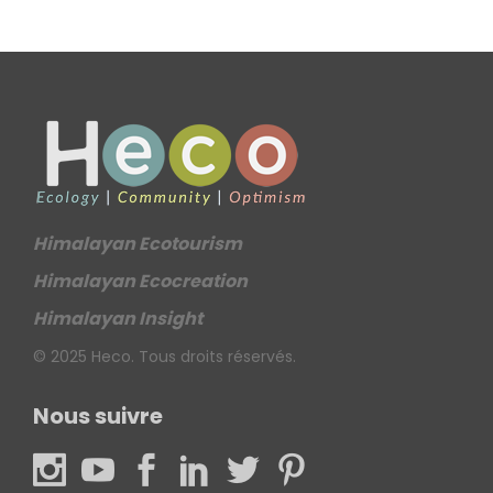
Himalayan Ecotourism
Himalayan Ecocreation
Himalayan Insight
© 2025 Heco. Tous droits réservés.
Nous suivre