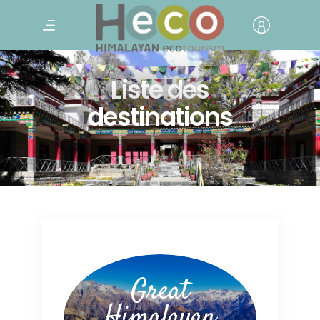
Liste des
destinations
Great
Himalayan