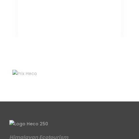
Himalayan Ecotourism