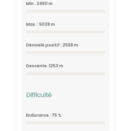
Min : 2460 m
Max. : 5028 m
Dénivelé positif : 2568 m
Descente :1253 m
Difficulté
Endurance : 75 %