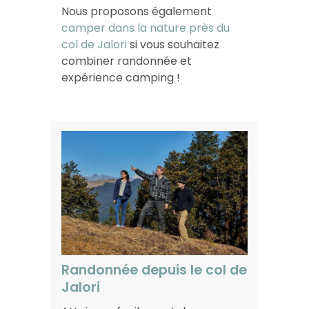
Nous proposons également
camper dans la nature près du
col de Jalori
si vous souhaitez
combiner randonnée et
expérience camping !
Randonnée depuis le col de
Jalori