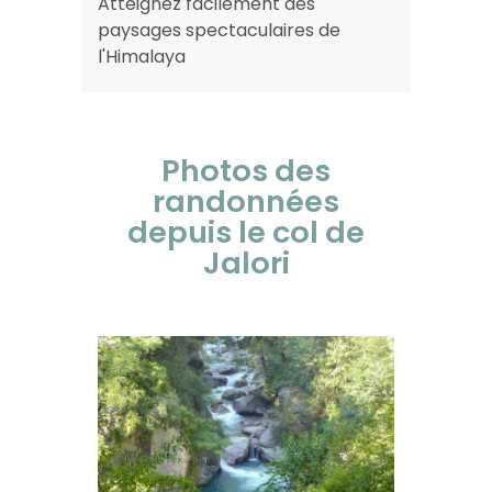
Atteignez facilement des
paysages spectaculaires de
l'Himalaya
Photos des
randonnées
depuis le col de
Jalori