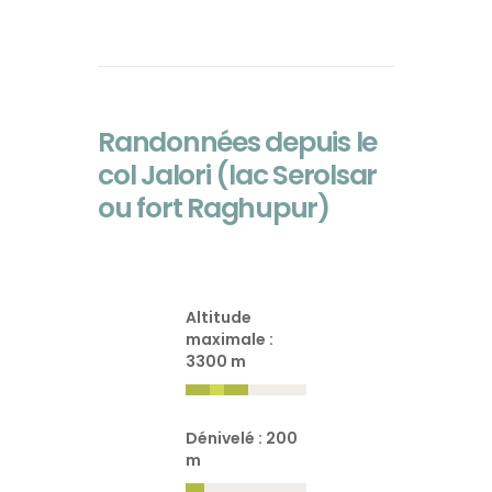
Randonnées depuis le
col Jalori (lac Serolsar
ou fort Raghupur)
Altitude
maximale :
3300 m
Dénivelé : 200
m