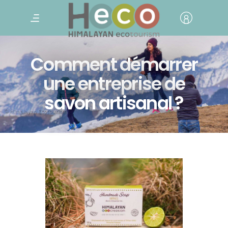
Comment démarrer
une entreprise de
savon artisanal ?