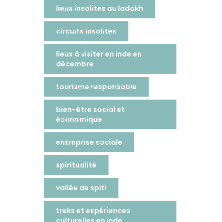
lieux insolites au ladakh
circuits insolites
lieux à visiter en inde en
décembre
tourisme responsable
bien-être social et
économique
entreprise sociale
spiritualité
vallée de spiti
treks et expériences
culturelles en inde