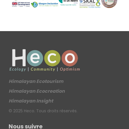
Himalayan Ecotourism
Himalayan Ecocreation
Himalayan Insight
© 2025 Heco. Tous droits réservés.
Nous suivre