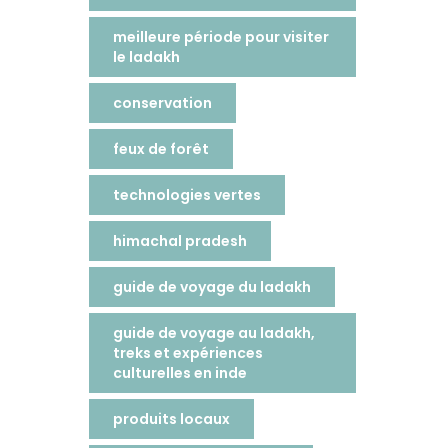
meilleure période pour visiter
le ladakh
conservation
feux de forêt
technologies vertes
himachal pradesh
guide de voyage du ladakh
guide de voyage au ladakh,
treks et expériences
culturelles en inde
produits locaux