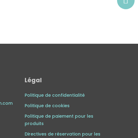
Légal
Politique de confidentialité
m.com
Politique de cookies
Politique de paiement pour les
produits
Directives de réservation pour les