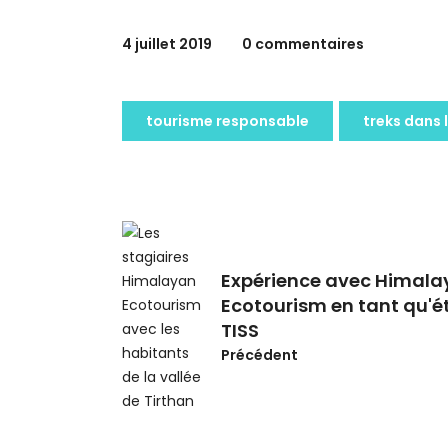
4 juillet 2019
0 commentaires
tourisme responsable
treks dans 
Expérience avec Himal
Ecotourism en tant qu'é
TISS
Précédent