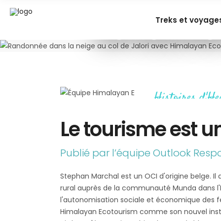
Le touri
Treks et voyage
Histoires d'He
Le tourisme est u
Publié par l’équipe Outlook Resp
Stephan Marchal est un OCI d'origine belge. I
rural auprès de la communauté Munda dans l'Éta
l'autonomisation sociale et économique des fe
Himalayan Ecotourism comme son nouvel instr