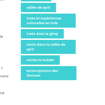
vallée de spiti
treks et expériences
culturelles en inde
treks dans le ghnp
le
visite dans la vallée de
spiti
visitez le ladakh
 ?
emancipation des
femmes
devons
and