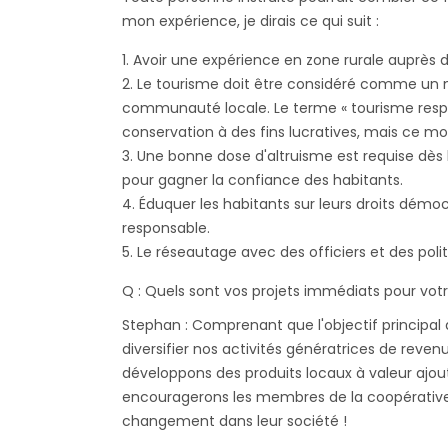
mon expérience, je dirais ce qui suit :
Avoir une expérience en zone rurale auprès
Le tourisme doit être considéré comme un 
communauté locale. Le terme « tourisme resp
conservation à des fins lucratives, mais ce mo
Une bonne dose d'altruisme est requise dès 
pour gagner la confiance des habitants.
Éduquer les habitants sur leurs droits démo
responsable.
Le réseautage avec des officiers et des pol
Q : Quels sont vos projets immédiats pour votr
Stephan : Comprenant que l'objectif principal
diversifier nos activités génératrices de reven
développons des produits locaux à valeur ajout
encouragerons les membres de la coopérative à 
changement dans leur société !