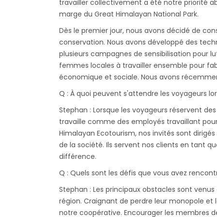
travailler collectivement a été notre priorit
marge du Great Himalayan National Park.
Dès le premier jour, nous avons décidé de con
conservation. Nous avons développé des techn
plusieurs campagnes de sensibilisation pour lu
femmes locales à travailler ensemble pour fab
économique et sociale. Nous avons récemment 
Q : À quoi peuvent s'attendre les voyageurs lors
Stephan : Lorsque les voyageurs réservent des
travaille comme des employés travaillant pour
Himalayan Ecotourism, nos invités sont dirigé
de la société. Ils servent nos clients en tant 
différence.
Q : Quels sont les défis que vous avez rencon
Stephan : Les principaux obstacles sont venus
région. Craignant de perdre leur monopole et l
notre coopérative. Encourager les membres de 