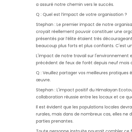
a assuré notre chemin vers le succès.
Q : Quel est l’impact de votre organisation ?
Stephan : Le premier impact de notre organisa
croyait réellement pouvoir constituer une orga
présentés par l’élite étaient très décourageant
beaucoup plus forts et plus confiants. C'est un
L'impact de notre travail sur l'environnement e
précédent de feux de forêt depuis neuf mois d
Q : Veuillez partager vos meilleures pratiques
œuvre.
Stephan : L'impact positif du Himalayan Ecoto
collaboration réussie entre les locaux et ce q
Il est évident que les populations locales devr
rurales, mais dans de nombreux cas, elles ne 
parties prenantes.
Toute personne instruite pourrait combler ce 