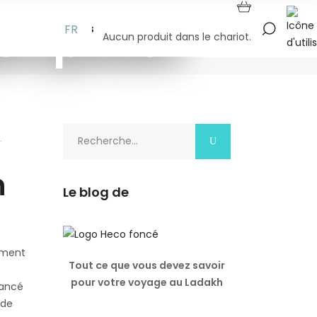
en plutôt
A propos
FR
Aucun produit dans le chariot.
Rechercher:
n
Le blog de
pement
Tout ce que vous devez savoir
pour votre voyage au Ladakh
lancé
 de