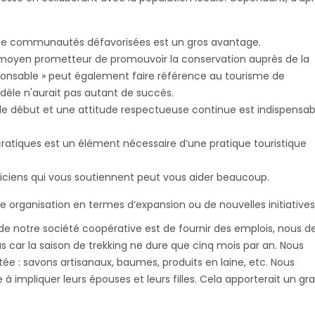
 de communautés défavorisées est un gros avantage.
moyen prometteur de promouvoir la conservation auprès de la
onsable » peut également faire référence au tourisme de
dèle n'aurait pas autant de succès.
le début et une attitude respectueuse continue est indispensab
cratiques est un élément nécessaire d’une pratique touristique
iticiens qui vous soutiennent peut vous aider beaucoup.
e organisation en termes d’expansion ou de nouvelles initiatives
 de notre société coopérative est de fournir des emplois, nous 
us car la saison de trekking ne dure que cinq mois par an. Nous
ée : savons artisanaux, baumes, produits en laine, etc. Nous
impliquer leurs épouses et leurs filles. Cela apporterait un gr