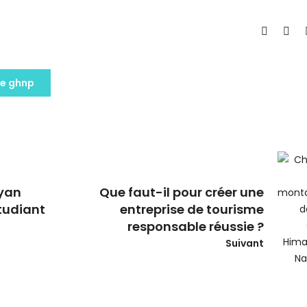
le ghnp
ayan
Que faut-il pour créer une
tudiant
entreprise de tourisme
responsable réussie ?
Suivant