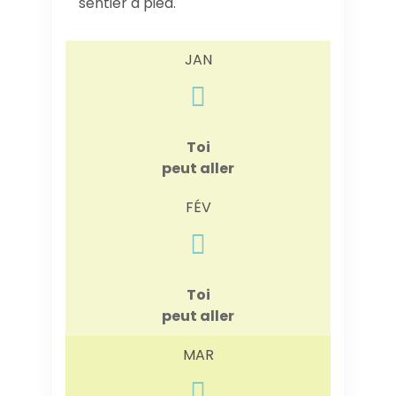
sentier à pied.
JAN
Toi
peut aller
FÉV
Toi
peut aller
MAR