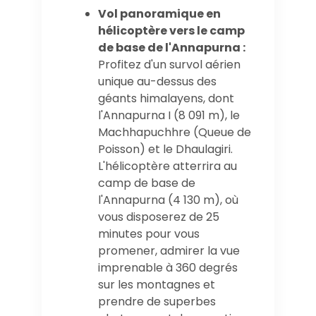
Vol panoramique en
hélicoptère vers le camp
de base de l'Annapurna :
Profitez d'un survol aérien
unique au-dessus des
géants himalayens, dont
l'Annapurna I (8 091 m), le
Machhapuchhre (Queue de
Poisson) et le Dhaulagiri.
L'hélicoptère atterrira au
camp de base de
l'Annapurna (4 130 m), où
vous disposerez de 25
minutes pour vous
promener, admirer la vue
imprenable à 360 degrés
sur les montagnes et
prendre de superbes