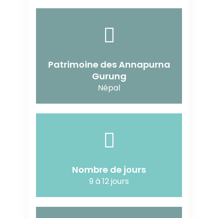
Patrimoine des Annapurna
Gurung
Népal
Nombre de jours
9 à 12 jours