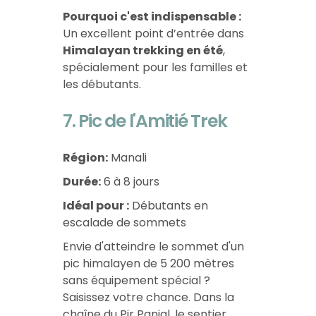
Pourquoi c'est indispensable :
Un excellent point d’entrée dans
Himalayan trekking en été
,
spécialement pour les familles et
les débutants.
7. Pic de l'Amitié Trek
Région:
Manali
Durée:
6 à 8 jours
Idéal pour :
Débutants en
escalade de sommets
Envie d'atteindre le sommet d'un
pic himalayen de 5 200 mètres
sans équipement spécial ?
Saisissez votre chance. Dans la
chaîne du Pir Panjal, le sentier