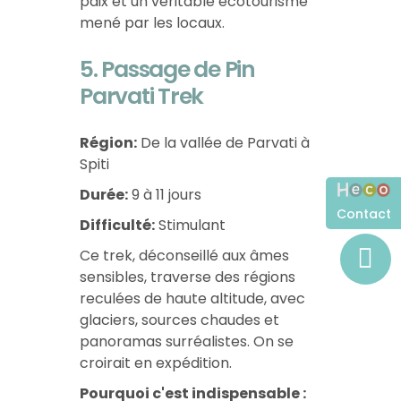
paix et un véritable écotourisme
mené par les locaux.
5. Passage de Pin
Parvati Trek
Région:
De la vallée de Parvati à
Spiti
Durée:
9 à 11 jours
Contact
Difficulté:
Stimulant
Ce trek, déconseillé aux âmes
sensibles, traverse des régions
reculées de haute altitude, avec
glaciers, sources chaudes et
panoramas surréalistes. On se
croirait en expédition.
Pourquoi c'est indispensable :