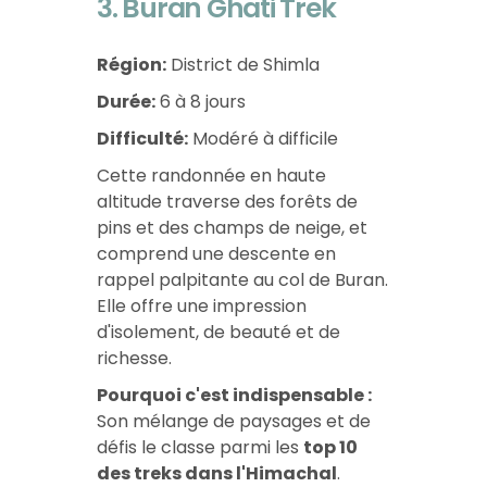
3. Buran Ghati Trek
Région:
District de Shimla
Durée:
6 à 8 jours
Difficulté:
Modéré à difficile
Cette randonnée en haute
altitude traverse des forêts de
pins et des champs de neige, et
comprend une descente en
rappel palpitante au col de Buran.
Elle offre une impression
d'isolement, de beauté et de
richesse.
Pourquoi c'est indispensable :
Son mélange de paysages et de
défis le classe parmi les
top 10
des treks dans l'Himachal
.