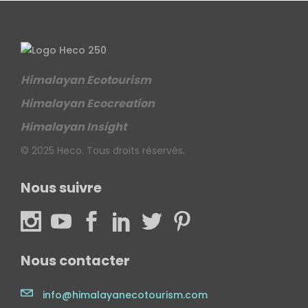
Himalayan Ecotourism
Himalayan Ecocreation
Himalayan Insight
© 2025 Heco. Tous droits réservés.
Nous suivre
Nous contacter
info@himalayanecotourism.com