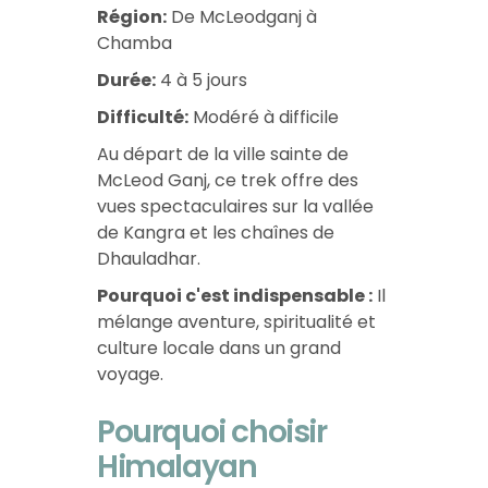
Région:
De McLeodganj à
Chamba
Durée:
4 à 5 jours
Difficulté:
Modéré à difficile
Au départ de la ville sainte de
McLeod Ganj, ce trek offre des
vues spectaculaires sur la vallée
de Kangra et les chaînes de
Dhauladhar.
Pourquoi c'est indispensable :
Il
mélange aventure, spiritualité et
culture locale dans un grand
voyage.
Pourquoi choisir
Himalayan