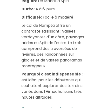
Région:
De Manali à Spiti
Durée:
4 à 6 jours
Difficulté:
Facile à modéré
Le col de Hampta offre un
contraste saisissant : vallées
verdoyantes d'un côté, paysages
arides du Spiti de l'autre. Le trek
comprend des traversées de
rivières, des randonnées sur
glacier et de vastes panoramas
montagneux.
Pourquoi c'est indispensable :
Il
est idéal pour les débutants qui
souhaitent explorer des terrains
variés dans l'Himachal sans très
hautes altitudes.