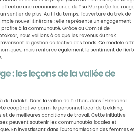
'ai effectué une reconnaissance du Tso Marpo (le lac roug
'un sentier de plus. Au fil du temps, l'ouverture du trek de
imple nouvel itinéraire ; elle représente un engagement
ui profite à la communauté. Grâce au Comité de
ksar, nous veillons à ce que les revenus du trek
 favorisent la gestion collective des fonds. Ce modèle off
omiques, mais renforce également le sentiment de fiert
.
e : les leçons de la vallée de
 du Ladakh. Dans la vallée de Tirthan, dans l'Himachal
té coopérative parmi le personnel local de trekking,
t de meilleures conditions de travail. Cette initiative
prises peuvent soutenir les communautés locales et
que. En investissant dans l'autonomisation des femmes e