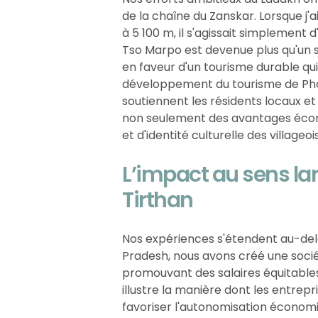
de la chaîne du Zanskar. Lorsque j
à 5 100 m, il s'agissait simplement d
Tso Marpo est devenue plus qu'un s
en faveur d'un tourisme durable q
développement du tourisme de Photo
soutiennent les résidents locaux et
non seulement des avantages écon
et d'identité culturelle des villageois
L’impact au sens larg
Tirthan
Nos expériences s'étendent au-delà
Pradesh, nous avons créé une socié
promouvant des salaires équitables e
illustre la manière dont les entre
favoriser l'autonomisation économi