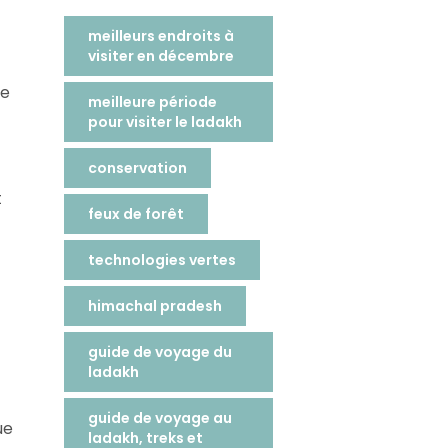
meilleurs endroits à
visiter en décembre
de
meilleure période
pour visiter le ladakh
conservation
t
feux de forêt
technologies vertes
himachal pradesh
guide de voyage du
ladakh
guide de voyage au
ue
ladakh, treks et