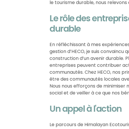
le tourisme durable, nous relevons 
Le rôle des entrepr
durable
En réfléchissant à mes expériences d
gestion d’HECO, je suis convaincu qu
construction d’un avenir durable. 
entreprises peuvent contribuer ac
communautés. Chez HECO, nos princi
être des communautés locales avec
Nous nous efforçons de minimiser n
social et de veiller à ce que nos bén
Un appel à l'action
Le parcours de Himalayan Ecotour