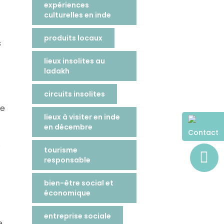
expériences
culturelles en inde
produits locaux
s
lieux insolites au
ladakh
circuits insolites
te
lieux à visiter en inde
en décembre
Contact
s
tourisme
responsable
bien-être social et
économique
entreprise sociale
e