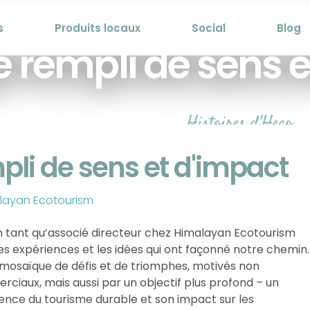
s
Produits locaux
Social
Blog
 rempli de sens e
Histoires d'Heco
li de sens et d'impact
alayan Ecotourism
n tant qu’associé directeur chez Himalayan Ecotourism
les expériences et les idées qui ont façonné notre chemin.
osaïque de défis et de triomphes, motivés non
ciaux, mais aussi par un objectif plus profond – un
sence du tourisme durable et son impact sur les