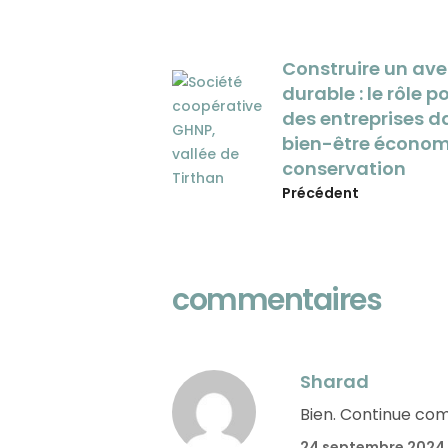
Construire un ave
durable : le rôle p
des entreprises d
bien-être économ
conservation
Précédent
commentaires
Sharad
Bien. Continue co
24 septembre 2024