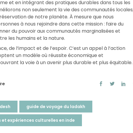
risme et en intégrant des pratiques durables dans tous les
méliorons non seulement la vie des communautés locales
réservation de notre planète. À mesure que nous
rsonnes à nous rejoindre dans cette mission : faire du
donner du pouvoir aux communautés marginalisées et
tre les humains et la nature.
ence, de l’impact et de l’espoir. C’est un appel à l’action
doptent un modèle où réussite économique et
 ouvrant la voie à un avenir plus durable et plus équitable.
re
adesh
guide de voyage du ladakh
s et expériences culturelles en inde