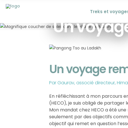
Treks et voyage
Un voyage
Un voyage remp
Par Gaurav, associé directeur, Him
En réfléchissant à mon parcours e
(HECO), je suis obligé de partager 
Mon mandat chez HECO a été une m
seulement par des objectifs commer
objectif qui remet en question l’es