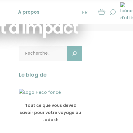
A propos
FR
t d'impact
Rechercher:
Le blog de
Tout ce que vous devez
savoir pour votre voyage au
Ladakh