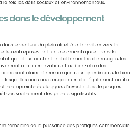
à la fois les défis sociaux et environnementaux.
ises dans le développement
ans le secteur du plein air et à la transition vers la
e les entreprises ont un rôle crucial à jouer dans la
Plutôt que de se contenter d’atténuer les dommages, les
tivement à la conservation et au bien-être des
pes sont clairs : à mesure que nous grandissons, le bie
 lesquelles nous nous engageons doit également croître
otre empreinte écologique, d’investir dans le progrès
éfices soutiennent des projets significatifs.
ism témoigne de la puissance des pratiques commerciale