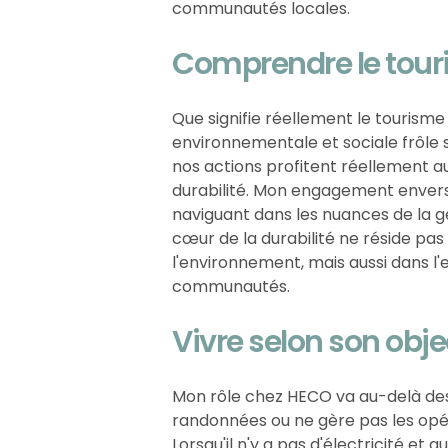
communautés locales.
Comprendre le tour
Que signifie réellement le tourism
environnementale et sociale frôle s
nos actions profitent réellement 
durabilité. Mon engagement enver
naviguant dans les nuances de la ges
cœur de la durabilité ne réside pa
l'environnement, mais aussi dans l'
communautés.
Vivre selon son obje
Mon rôle chez HECO va au-delà des 
randonnées ou ne gère pas les opér
Lorsqu'il n'y a pas d'électricité et 