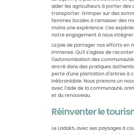
aider les agriculteurs à porter des
transporter. Grimper sur des somme
femmes locales à ramasser des meul
moins une expérience. Ces expérien
notre engagement à nous intégrer 
La joie de partager nos efforts en
immense. Qu'il s'agisse de raconter
l'autonomisation des communautés lo
ancré dans des pratiques authenti
perte d'une plantation d'arbres à c
inébranlable. Nous prenons un nouv
avec l'aide de la communauté, ani
et du renouveau.
Réinventer le touri
Le Ladakh, avec ses paysages à coup