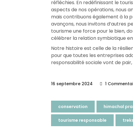
réfléchies. En redéfinissant le tou
aspects de nos opérations, nous a
mais contribuons également à la p
avançons, nous invitons d’autres pe
tourisme une force pour le bien, 
célébrer la relation symbiotique en
Notre histoire est celle de la résili
pour que toutes les entreprises a
responsabilité sociale vont de pair,
16 septembre 2024
1 Commentai
conservation
himachal pr
tourisme responsable
trek