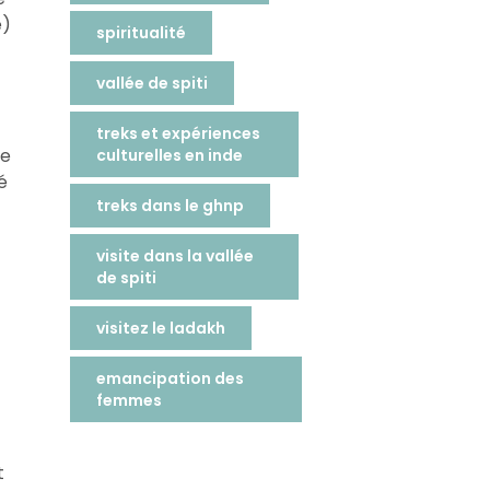
e)
spiritualité
vallée de spiti
treks et expériences
re
culturelles en inde
é
treks dans le ghnp
visite dans la vallée
de spiti
visitez le ladakh
emancipation des
femmes
t