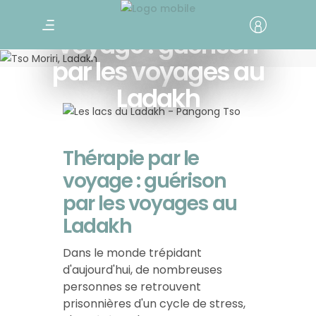
Thérapie par le
voyage : guérison
par les voyages au
Ladakh
Thérapie par le
voyage : guérison
par les voyages au
Ladakh
Dans le monde trépidant
d'aujourd'hui, de nombreuses
personnes se retrouvent
prisonnières d'un cycle de stress,