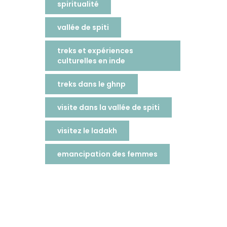
spiritualité
vallée de spiti
treks et expériences
culturelles en inde
treks dans le ghnp
visite dans la vallée de spiti
visitez le ladakh
emancipation des femmes