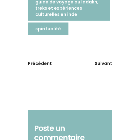
guide de voyage au ladakh,
treks et expériences
culturelles en inde
spiritualité
Précédent
Suivant
Poste un
commentaire