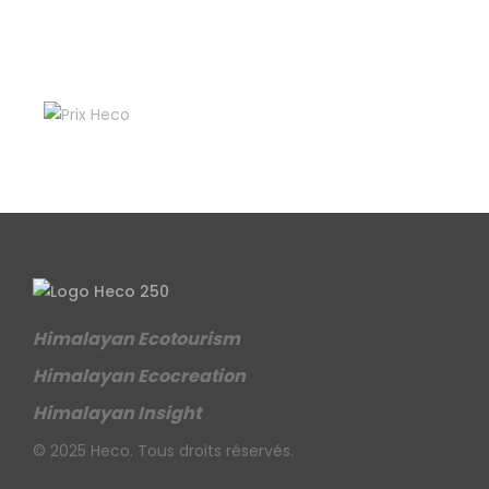
Himalayan Ecotourism
Himalayan Ecocreation
Himalayan Insight
© 2025 Heco. Tous droits réservés.