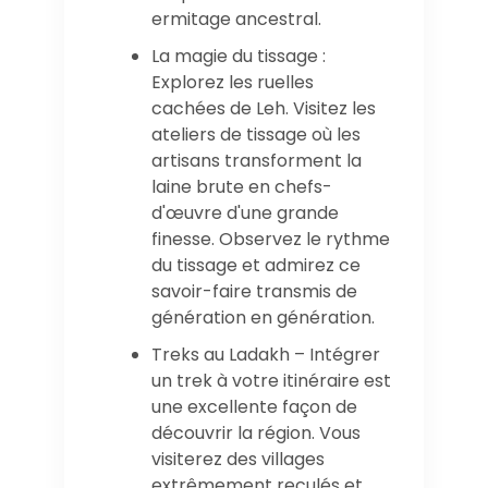
ermitage ancestral.
La magie du tissage :
Explorez les ruelles
cachées de Leh. Visitez les
ateliers de tissage où les
artisans transforment la
laine brute en chefs-
d'œuvre d'une grande
finesse. Observez le rythme
du tissage et admirez ce
savoir-faire transmis de
génération en génération.
Treks au Ladakh – Intégrer
un trek à votre itinéraire est
une excellente façon de
découvrir la région. Vous
visiterez des villages
extrêmement reculés et