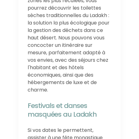
zones les plus reculées, vous
pourrez découvrir les toilettes
sèches traditionnelles du Ladakh :
la solution la plus écologique pour
la gestion des déchets dans ce
haut désert. Nous pouvons vous
concocter un itinéraire sur
mesure, parfaitement adapté à
vos envies, avec des séjours chez
l'habitant et des hôtels
économiques, ainsi que des
hébergements de luxe et de
charme.
Festivals et danses
masquées au Ladakh
Si vos dates le permettent,
assister à une fête monastique