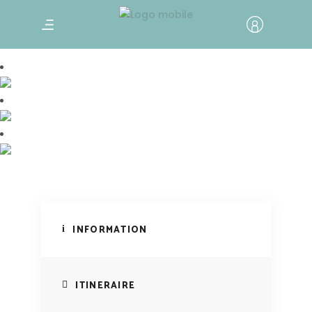
Le pays des lamas
Vallée de Sham, Ladakh
INFORMATION
ITINERAIRE