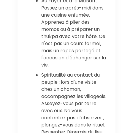
Au Foyer et à la Maison :
Passez un après-midi dans
une cuisine enfumée.
Apprenez à plier des
momos ou à préparer un
thukpa avec votre hôte. Ce
n'est pas un cours formel,
mais un repas partagé et
l'occasion d'échanger sur la
vie.
Spiritualité au contact du
peuple : lors d’une visite
chez un chaman,
accompagnez les villageois.
Asseyez-vous par terre
avec eux. Ne vous
contentez pas d’observer ;
plongez-vous dans le rituel.
Ressentez l’énergie du lieu